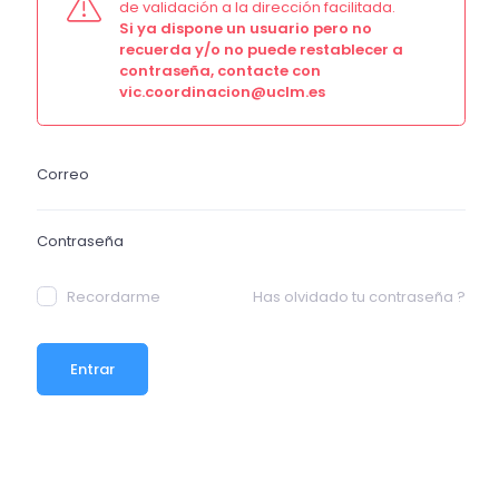
de validación a la dirección facilitada.
Si ya dispone un usuario pero no
recuerda y/o no puede restablecer a
contraseña, contacte con
vic.coordinacion@uclm.es
Recordarme
Has olvidado tu contraseña ?
Entrar