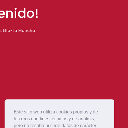
enido!
stilla-La Mancha
Este sitio web utiliza cookies propias y de
terceros con fines técnicos y de análisis,
pero no recaba ni cede datos de carácter